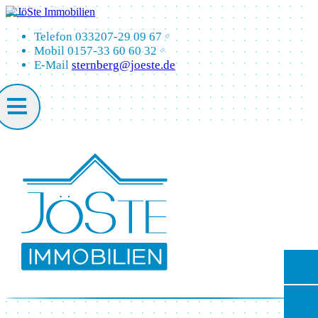
Telefon
033207-29 09 67
Mobil
0157-33 60 60 32
E-Mail
sternberg@joeste.de